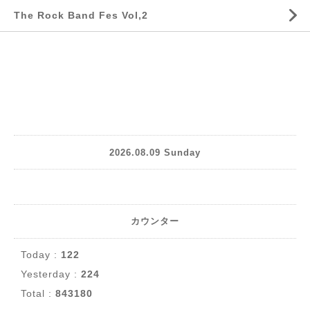
The Rock Band Fes Vol,2
2026.08.09 Sunday
カウンター
Today :
122
Yesterday :
224
Total :
843180