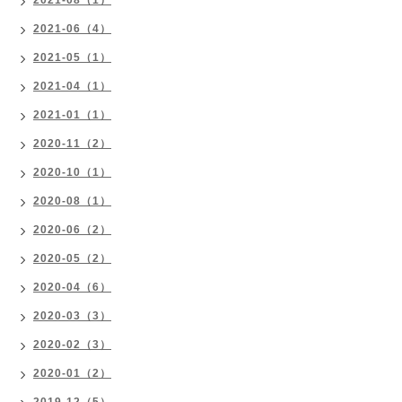
2021-08（1）
2021-06（4）
2021-05（1）
2021-04（1）
2021-01（1）
2020-11（2）
2020-10（1）
2020-08（1）
2020-06（2）
2020-05（2）
2020-04（6）
2020-03（3）
2020-02（3）
2020-01（2）