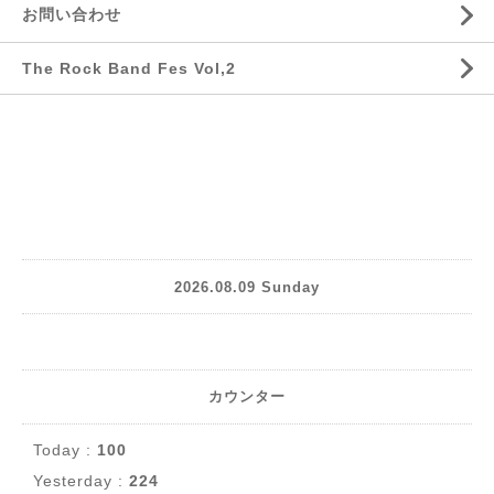
お問い合わせ
The Rock Band Fes Vol,2
2026.08.09 Sunday
カウンター
Today :
100
Yesterday :
224