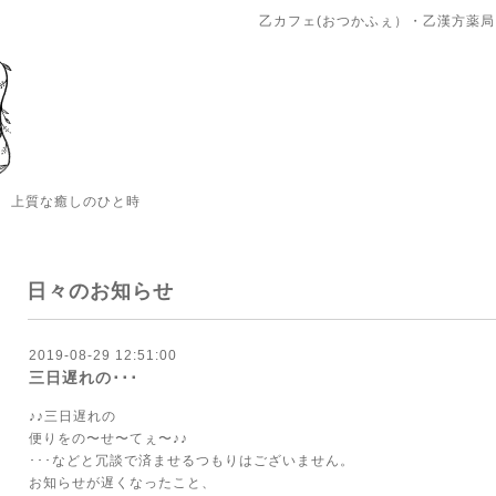
乙カフェ(おつかふぇ）・乙漢方薬局
 上質な癒しのひと時
日々のお知らせ
2019-08-29 12:51:00
三日遅れの･･･
♪♪三日遅れの
便りをの〜せ〜てぇ〜♪♪
･･･などと冗談で済ませるつもりはございません。
お知らせが遅くなったこと、