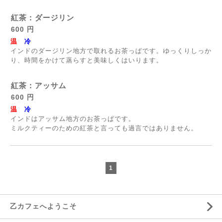
紅茶：ダージリン
600 円
温
冷
インドのダージリン地方で取れるお茶っぱです。ゆっくりしっか
り、時間をかけて蒸らすと美味しくはいります。
紅茶：アッサム
600 円
温
冷
インドはアッサム地方のお茶っぱです。
ミルクティーのための紅茶と言っても過言ではありません。
1
乙カフェへようこそ