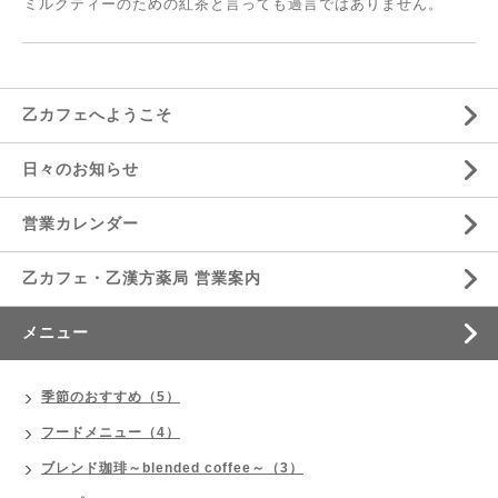
ミルクティーのための紅茶と言っても過言ではありません。
乙カフェへようこそ
日々のお知らせ
営業カレンダー
乙カフェ・乙漢方薬局 営業案内
メニュー
季節のおすすめ（5）
フードメニュー（4）
ブレンド珈琲～blended coffee～（3）