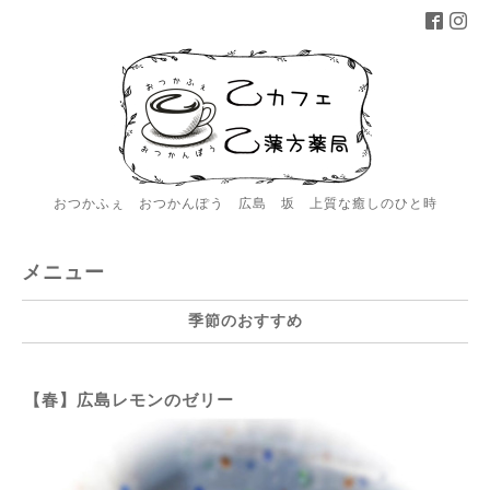
おつかふぇ おつかんぽう 広島 坂 上質な癒しのひと時
メニュー
季節のおすすめ
【春】広島レモンのゼリー