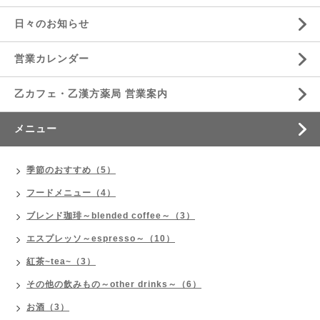
日々のお知らせ
営業カレンダー
乙カフェ・乙漢方薬局 営業案内
メニュー
季節のおすすめ（5）
フードメニュー（4）
ブレンド珈琲～blended coffee～（3）
エスプレッソ～espresso～（10）
紅茶~tea~（3）
その他の飲みもの～other drinks～（6）
お酒（3）